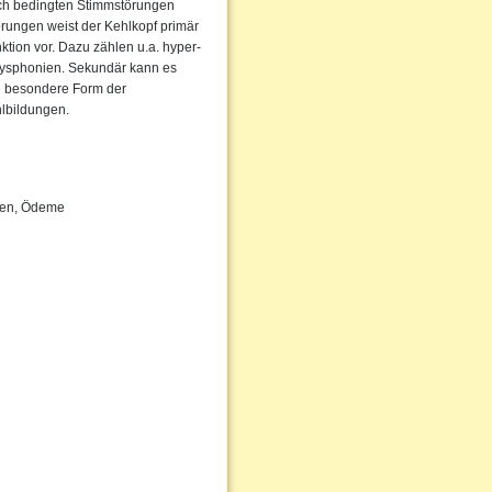
sch bedingten Stimmstörungen
örungen weist der Kehlkopf primär
ktion vor. Dazu zählen u.a. hyper-
ysphonien. Sekundär kann es
e besondere Form der
lbildungen.
pen, Ödeme