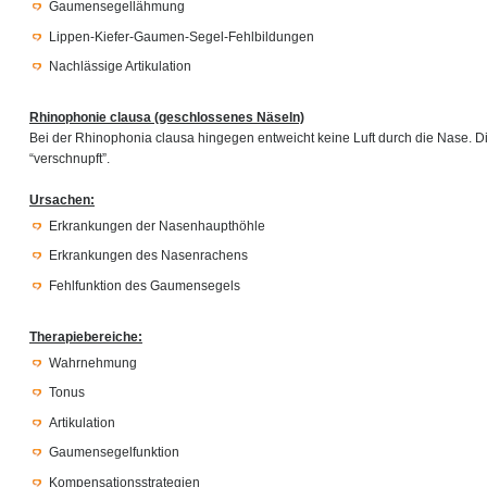
Gaumensegellähmung
Lippen-Kiefer-Gaumen-Segel-Fehlbildungen
Nachlässige Artikulation
Rhinophonie clausa (geschlossenes Näseln)
Bei der Rhinophonia clausa hingegen entweicht keine Luft durch die Nase. Di
“verschnupft”.
Ursachen:
Erkrankungen der Nasenhaupthöhle
Erkrankungen des Nasenrachens
Fehlfunktion des Gaumensegels
Therapiebereiche:
Wahrnehmung
Tonus
Artikulation
Gaumensegelfunktion
Kompensationsstrategien