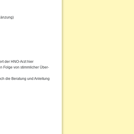
gänzung)
rt der HNO-Arzt hier
in Folge von stimmlicher Über-
uch die Beratung und Anleitung