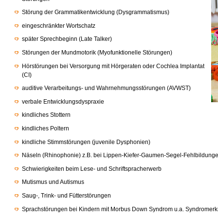
Störung der Grammatikentwicklung (Dysgrammatismus)
eingeschränkter Wortschatz
später Sprechbeginn (Late Talker)
Störungen der Mundmotorik (Myofunktionelle Störungen)
Hörstörungen bei Versorgung mit Hörgeraten oder Cochlea Implantat
(CI)
auditive Verarbeitungs- und Wahrnehmungsstörungen (AVWST)
verbale Entwicklungsdyspraxie
kindliches Stottern
kindliches Poltern
kindliche Stimmstörungen (juvenile Dysphonien)
Näseln (Rhinophonie) z.B. bei Lippen-Kiefer-Gaumen-Segel-Fehlbildung
Schwierigkeiten beim Lese- und Schriftspracherwerb
Mutismus und Autismus
Saug-, Trink- und Fütterstörungen
Sprachstörungen bei Kindern mit Morbus Down Syndrom u.a. Syndromer