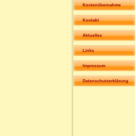
Kostenübernahme
Kontakt
Aktuelles
Links
Impressum
Datenschutzerklärung