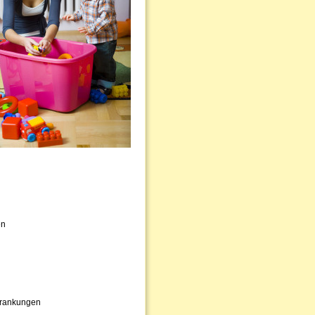
en
krankungen