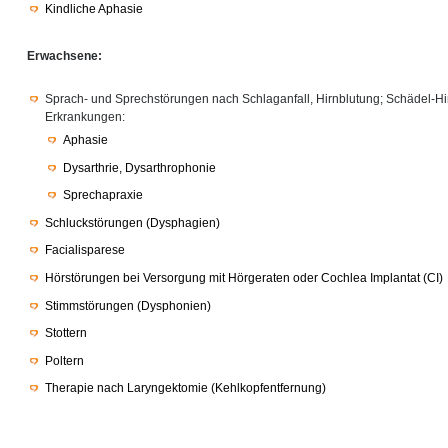
Kindliche Aphasie
Erwachsene:
Sprach- und Sprechstörungen nach Schlaganfall, Hirnblutung; Schädel-H
Erkrankungen:
Aphasie
Dysarthrie, Dysarthrophonie
Sprechapraxie
Schluckstörungen (Dysphagien)
Facialisparese
Hörstörungen bei Versorgung mit Hörgeraten oder Cochlea Implantat (CI)
Stimmstörungen (Dysphonien)
Stottern
Poltern
Therapie nach Laryngektomie (Kehlkopfentfernung)