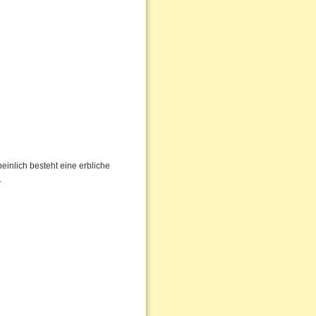
inlich besteht eine erbliche
.