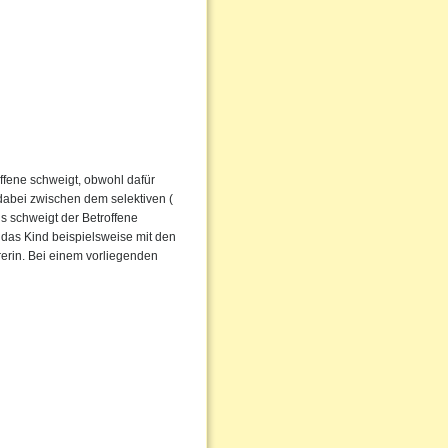
ffene schweigt, obwohl dafür
dabei zwischen dem selektiven (
s schweigt der Betroffene
 das Kind beispielsweise mit den
rerin. Bei einem vorliegenden