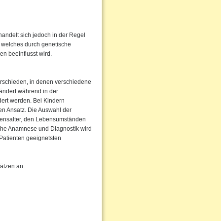
handelt sich jedoch in der Regel
, welches durch genetische
en beeinflusst wird.
erschieden, in denen verschiedene
ändert während in der
ndert werden. Bei Kindern
en Ansatz. Die Auswahl der
ebensalter, den Lebensumständen
che Anamnese und Diagnostik wird
Patienten geeignetsten
ätzen an: