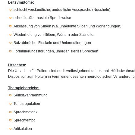
Leitsymptome:
schlecht verständliche, undeutliche Aussprache (Nuscheln)
schnelle, überhastete Sprechweise
Auslassung von Silben (v.a. unbetonte Silben und Wortendungen)
Wiederholung von Silben, Wörtern oder Satzteilen
Satzabbrüche, Floskeln und Umformulierungen
Formulierungsstörungen, unorganisiertes Sprechen
Ursachen:
Die Ursachen für Poltern sind noch weitestgehend unbekannt. Höchstwahrsche
Disposition zum Poltern in Form einer dezenten neurologischen Veränderung
Therapiebereiche:
Selbstwahrnehmung
Tonusregulation
Sprechmotorik
Sprechtempo
Artikulation