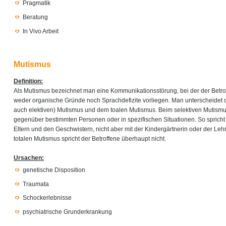
Pragmatik
Beratung
In Vivo Arbeit
Mutismus
Definition:
Als Mutismus bezeichnet man eine Kommunikationsstörung, bei der der Betro
weder organische Gründe noch Sprachdefizite vorliegen. Man unterscheidet 
auch elektiven) Mutismus und dem toalen Mutismus. Beim selektiven Mutismu
gegenüber bestimmten Personen oder in spezifischen Situationen. So spricht
Eltern und den Geschwistern, nicht aber mit der Kindergärtnerin oder der Leh
totalen Mutismus spricht der Betroffene überhaupt nicht.
Ursachen:
genetische Disposition
Traumata
Schockerlebnisse
psychiatrische Grunderkrankung