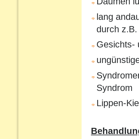
Daumen lu
lang anda
durch z.B.
Gesichts- 
ungünstige
Syndromer
Syndrom
Lippen-Ki
Behandlun