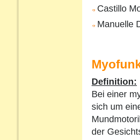
Castillo M
Manuelle 
Myofunk
Definition:
Bei einer m
sich um ein
Mundmotorik
der Gesicht