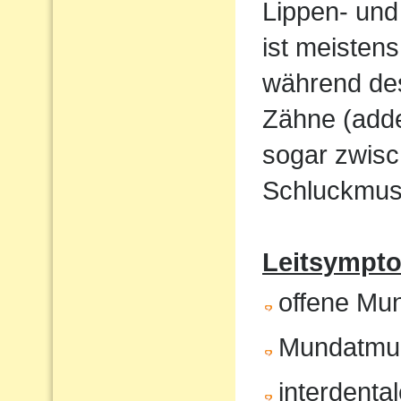
Lippen- und
ist meistens
während de
Zähne (adde
sogar zwisc
Schluckmust
Leitsympto
offene Mu
Mundatmu
interdenta