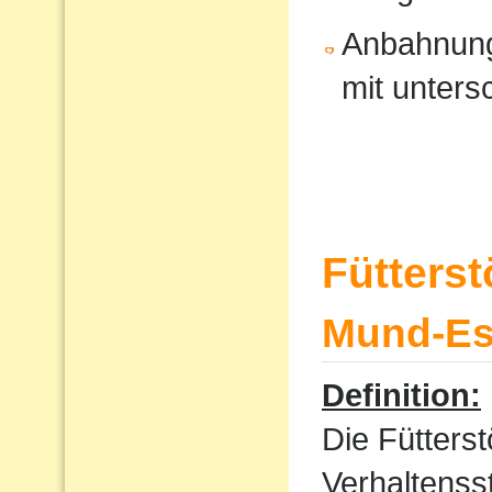
Anbahnung
mit unters
Fütters
Mund-Ess
Definition:
Die Fütterst
Verhaltenss