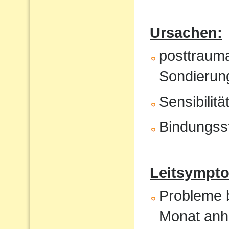
Ursachen:
posttrauma
Sondierung
Sensibilit
Bindungss
Leitsympto
Probleme b
Monat anh