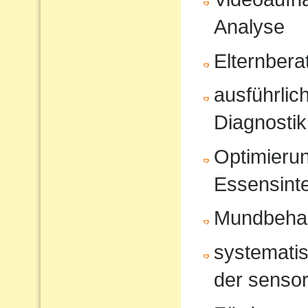
Analyse
Elternbera
ausführli
Diagnostik
Optimierun
Essensinte
Mundbeha
systematis
der sensor