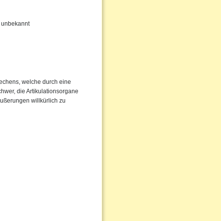
hr unbekannt
rechens, welche durch eine
chwer, die Artikulationsorgane
Äußerungen willkürlich zu