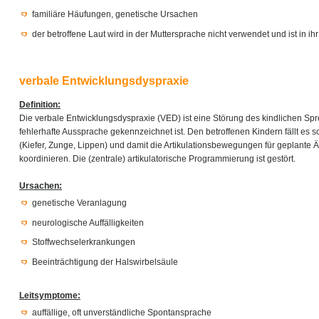
familiäre Häufungen, genetische Ursachen
der betroffene Laut wird in der Muttersprache nicht verwendet und ist in i
verbale Entwicklungsdyspraxie
Definition:
Die verbale Entwicklungsdyspraxie (VED) ist eine Störung des kindlichen Sp
fehlerhafte Aussprache gekennzeichnet ist. Den betroffenen Kindern fällt es s
(Kiefer, Zunge, Lippen) und damit die Artikulationsbewegungen für geplante 
koordinieren. Die (zentrale) artikulatorische Programmierung ist gestört.
Ursachen:
genetische Veranlagung
neurologische Auffälligkeiten
Stoffwechselerkrankungen
Beeinträchtigung der Halswirbelsäule
Leitsymptome:
auffällige, oft unverständliche Spontansprache