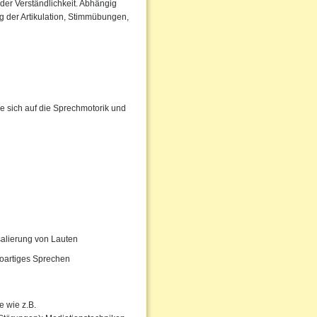
der Verständlichkeit. Abhängig
 der Artikulation, Stimmübungen,
e sich auf die Sprechmotorik und
salierung von Lauten
oartiges Sprechen
 wie z.B.