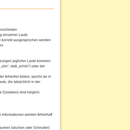
erschieden:
g einzelner Laute.
he korrekt ausgesprochen werden
en.
tzungen jeglicher Laute kommen.
sön“, statt „schön“) oder der
fehlerfrei bilden, spricht sie in
te, die tatsächlich in der
 Dyslalien) sind möglich.
Informationen werden fehlerhaft
aumen lutschen oder Schnuller)