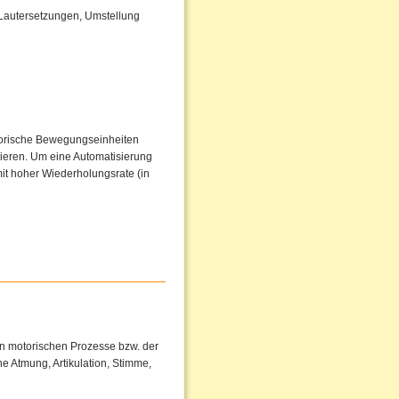
 Lautersetzungen, Umstellung
torische Bewegungseinheiten
sieren. Um eine Automatisierung
it hoher Wiederholungsrate (in
en motorischen Prozesse bzw. der
e Atmung, Artikulation, Stimme,