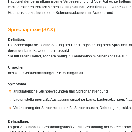
Hauptziel der Behandlung ist eine Verbesserung und /oder Aufrechterhaltung 
vom betroffenen Bereich stehen Haltungsaufbau, Atemübungen, Verbesserung
Gaumensegelkräftigung oder Betonungsübungen im Vordergrund.
Sprechapraxie (SAX)
Definition:
Die Sprechapraxie ist eine Störung der Handlungsplanung beim Sprechen, di
deren geplante Bewegungen auswirkt.
Sie tritt selten isoliert, sondern häufig in Kombination mit einer Aphasie auf.
Ursachen:
meistens Gefäßerkrankungen z.B. Schlaganfall
Symptome:
artikulatorische Suchbewegungen und Sprechanstrengung
Lautentstellungen z.B.: Auslassung einzelner Laute, Lautersetzungen, Na
Veränderung der Sprechmelodie z.B.: Sprechpausen, Dehnungen, stakkat
Behandlung:
Es gibt verschiedene Behandlungsansätze zur Behandlung der Sprechapraxie