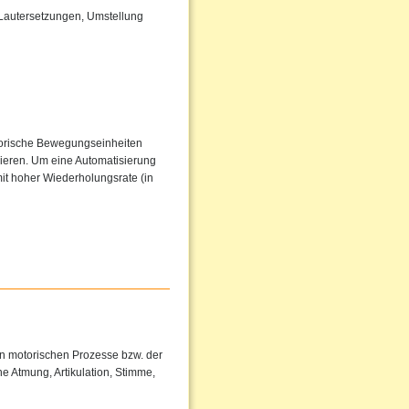
 Lautersetzungen, Umstellung
torische Bewegungseinheiten
sieren. Um eine Automatisierung
it hoher Wiederholungsrate (in
en motorischen Prozesse bzw. der
e Atmung, Artikulation, Stimme,