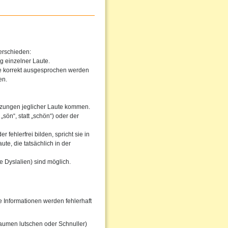
erschieden:
g einzelner Laute.
he korrekt ausgesprochen werden
en.
tzungen jeglicher Laute kommen.
sön“, statt „schön“) oder der
fehlerfrei bilden, spricht sie in
te, die tatsächlich in der
 Dyslalien) sind möglich.
Informationen werden fehlerhaft
aumen lutschen oder Schnuller)