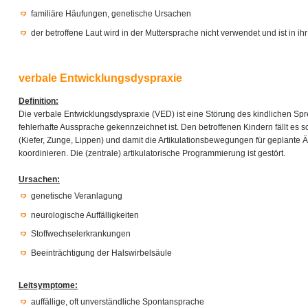
familiäre Häufungen, genetische Ursachen
der betroffene Laut wird in der Muttersprache nicht verwendet und ist in i
verbale Entwicklungsdyspraxie
Definition:
Die verbale Entwicklungsdyspraxie (VED) ist eine Störung des kindlichen Sp
fehlerhafte Aussprache gekennzeichnet ist. Den betroffenen Kindern fällt es s
(Kiefer, Zunge, Lippen) und damit die Artikulationsbewegungen für geplante 
koordinieren. Die (zentrale) artikulatorische Programmierung ist gestört.
Ursachen:
genetische Veranlagung
neurologische Auffälligkeiten
Stoffwechselerkrankungen
Beeinträchtigung der Halswirbelsäule
Leitsymptome:
auffällige, oft unverständliche Spontansprache