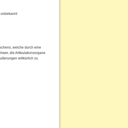
hr unbekannt
rechens, welche durch eine
chwer, die Artikulationsorgane
Äußerungen willkürlich zu