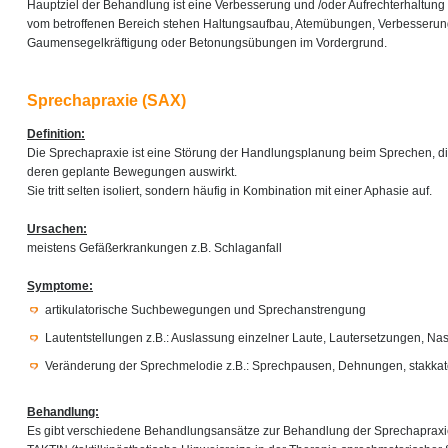
Hauptziel der Behandlung ist eine Verbesserung und /oder Aufrechterhaltung 
vom betroffenen Bereich stehen Haltungsaufbau, Atemübungen, Verbesserung
Gaumensegelkräftigung oder Betonungsübungen im Vordergrund.
Sprechapraxie (SAX)
Definition:
Die Sprechapraxie ist eine Störung der Handlungsplanung beim Sprechen, di
deren geplante Bewegungen auswirkt.
Sie tritt selten isoliert, sondern häufig in Kombination mit einer Aphasie auf.
Ursachen:
meistens Gefäßerkrankungen z.B. Schlaganfall
Symptome:
artikulatorische Suchbewegungen und Sprechanstrengung
Lautentstellungen z.B.: Auslassung einzelner Laute, Lautersetzungen, Na
Veränderung der Sprechmelodie z.B.: Sprechpausen, Dehnungen, stakkat
Behandlung:
Es gibt verschiedene Behandlungsansätze zur Behandlung der Sprechapraxie