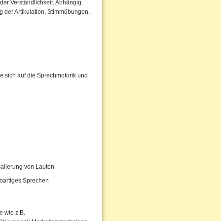
der Verständlichkeit. Abhängig
 der Artikulation, Stimmübungen,
e sich auf die Sprechmotorik und
salierung von Lauten
oartiges Sprechen
 wie z.B.