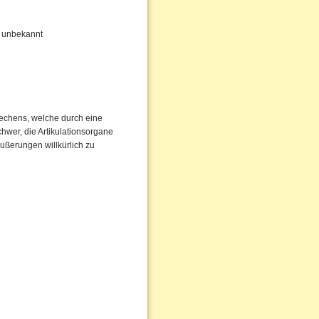
hr unbekannt
rechens, welche durch eine
chwer, die Artikulationsorgane
Äußerungen willkürlich zu