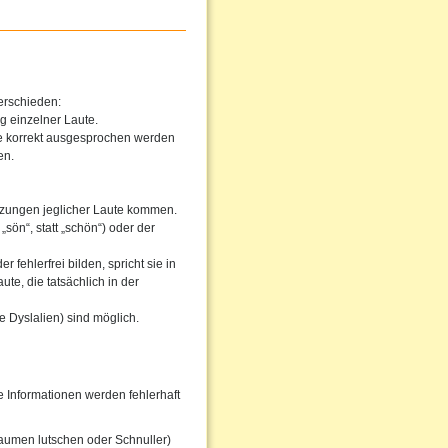
erschieden:
g einzelner Laute.
he korrekt ausgesprochen werden
en.
tzungen jeglicher Laute kommen.
sön“, statt „schön“) oder der
fehlerfrei bilden, spricht sie in
te, die tatsächlich in der
 Dyslalien) sind möglich.
Informationen werden fehlerhaft
aumen lutschen oder Schnuller)