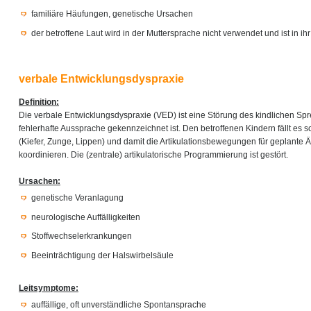
familiäre Häufungen, genetische Ursachen
der betroffene Laut wird in der Muttersprache nicht verwendet und ist in i
verbale Entwicklungsdyspraxie
Definition:
Die verbale Entwicklungsdyspraxie (VED) ist eine Störung des kindlichen Sp
fehlerhafte Aussprache gekennzeichnet ist. Den betroffenen Kindern fällt es s
(Kiefer, Zunge, Lippen) und damit die Artikulationsbewegungen für geplante 
koordinieren. Die (zentrale) artikulatorische Programmierung ist gestört.
Ursachen:
genetische Veranlagung
neurologische Auffälligkeiten
Stoffwechselerkrankungen
Beeinträchtigung der Halswirbelsäule
Leitsymptome:
auffällige, oft unverständliche Spontansprache