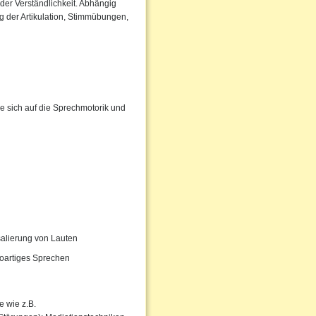
der Verständlichkeit. Abhängig
 der Artikulation, Stimmübungen,
e sich auf die Sprechmotorik und
salierung von Lauten
oartiges Sprechen
 wie z.B.