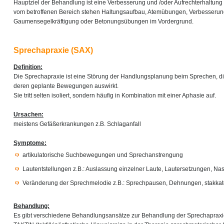
Hauptziel der Behandlung ist eine Verbesserung und /oder Aufrechterhaltung 
vom betroffenen Bereich stehen Haltungsaufbau, Atemübungen, Verbesserung
Gaumensegelkräftigung oder Betonungsübungen im Vordergrund.
Sprechapraxie (SAX)
Definition:
Die Sprechapraxie ist eine Störung der Handlungsplanung beim Sprechen, di
deren geplante Bewegungen auswirkt.
Sie tritt selten isoliert, sondern häufig in Kombination mit einer Aphasie auf.
Ursachen:
meistens Gefäßerkrankungen z.B. Schlaganfall
Symptome:
artikulatorische Suchbewegungen und Sprechanstrengung
Lautentstellungen z.B.: Auslassung einzelner Laute, Lautersetzungen, Na
Veränderung der Sprechmelodie z.B.: Sprechpausen, Dehnungen, stakkat
Behandlung:
Es gibt verschiedene Behandlungsansätze zur Behandlung der Sprechapraxie