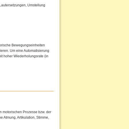
 Lautersetzungen, Umstellung
torische Bewegungseinheiten
sieren. Um eine Automatisierung
it hoher Wiederholungsrate (in
en motorischen Prozesse bzw. der
e Atmung, Artikulation, Stimme,