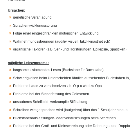
Ursachen:
genetische Veranlagung
Sprachentwicklungsstörung
Folge einer eingeschränkten motorischen Entwicklung
Wahrnehmungsstörungen (auditiv, visuell, taktil-kinästhetisch)
organische Faktoren (z.B. Seh- und Hörstörungen, Epilepsie, Spastiken)
mögliche Leitsymptome:
langsames, stockendes Lesen (Buchstabe für Buchstabe)
Schwierigkeiten beim Unterscheiden ähnlich aussehender Buchstaben /b,d
Probleme Laute zu verschmelzen z.b. O-p-a wird zu Opa
Probleme bei der Sinnerfassung des Gelesenen
unsauberes Schriftbild; verkrampfte Stifthaltung
Schreiben wie gesprochen wird (lautgetreu) über das 1.Schuljahr hinaus
Buchstabenauslassungen- oder vertauschungen beim Schreiben
Probleme bei der Groß- und Kleinschreibung oder Dehnungs- und Doppl