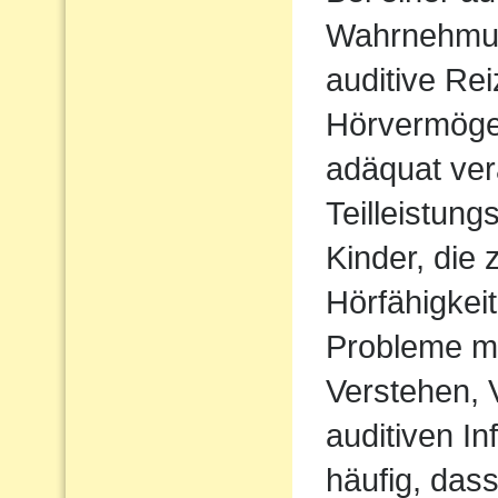
Wahrnehmu
auditive Rei
Hörvermögen
adäquat ver
Teilleistun
Kinder, die 
Hörfähigkei
Probleme m
Verstehen,
auditiven In
häufig, das