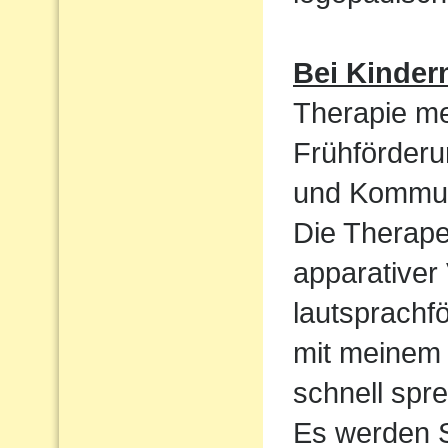
Bei Kinder
Therapie me
Frühförderu
und Kommun
Die Therape
apparativer
lautsprachf
mit meinem 
schnell spre
Es werden S