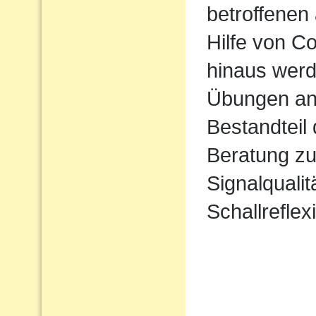
betroffenen 
Hilfe von 
hinaus werd
Übungen ang
Bestandteil
Beratung zu
Signalqualit
Schallreflex