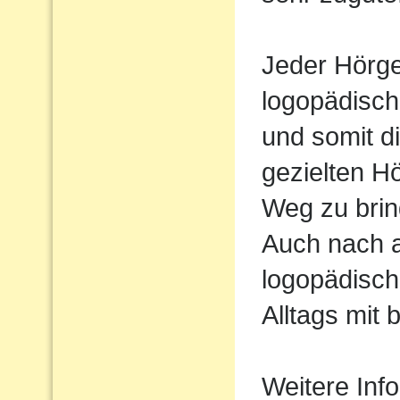
Jeder Hörger
logopädisch
und somit d
gezielten H
Weg zu brin
Auch nach 
logopädisch
Alltags mit 
Weitere Inf