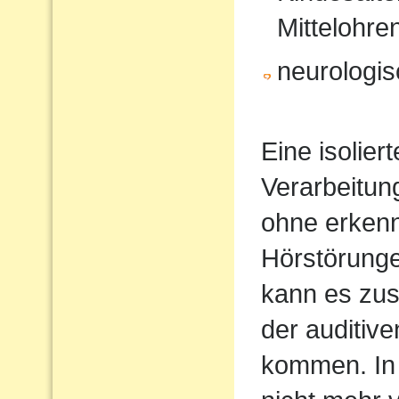
Mittelohr
neurologi
Eine isolier
Verarbeitun
ohne erkenn
Hörstörung
kann es zus
der auditiv
kommen. In 