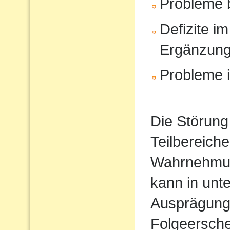
Probleme 
Defizite im
Ergänzun
Probleme i
Die Störung
Teilbereiche
Wahrnehmun
kann in unt
Ausprägung
Folgeersche