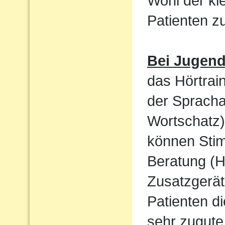
Wohl der kl
Patienten 
Bei Jugen
das Hörtrain
der Sprach
Wortschatz)
können Sti
Beratung (H
Zusatzgerät
Patienten d
sehr zugute