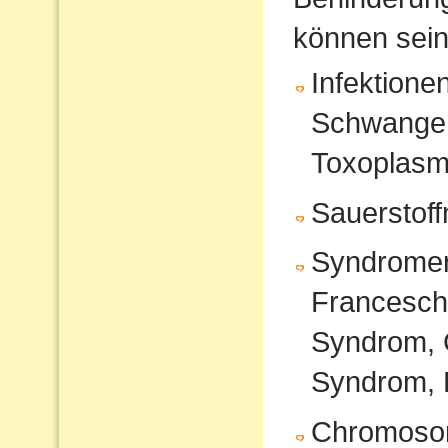
können sein
Infektione
Schwanger
Toxoplasm
Sauerstof
Syndromer
Francesche
Syndrom, 
Syndrom, 
Chromoso