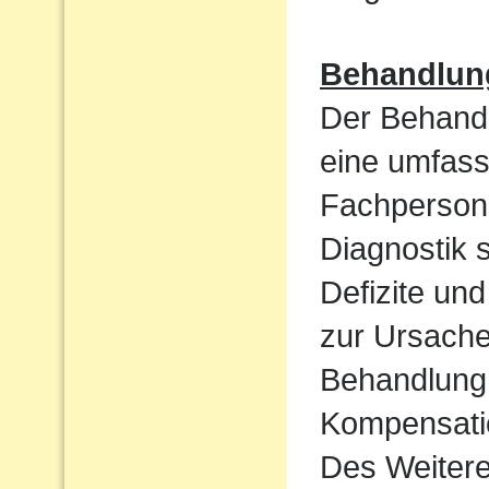
Behandlun
Der Behandl
eine umfass
Fachpersone
Diagnostik 
Defizite un
zur Ursache 
Behandlung 
Kompensatio
Des Weiteren