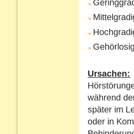
Geringgrad
Mittelgrad
Hochgradi
Gehörlosig
Ursachen:
Hörstörung
während der
später im Le
oder in Kom
Behinderung