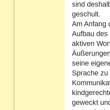
sind deshal
geschult.
Am Anfang d
Aufbau des
aktiven Wort
Äußerungen
seine eigen
Sprache zu
Kommunikati
kindgerecht
geweckt und