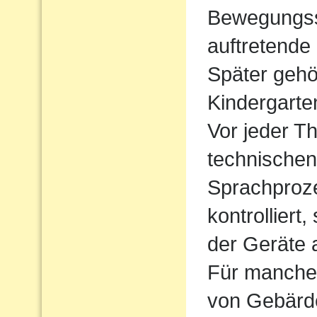
Bewegungssp
auftretende
Später gehö
Kindergarte
Vor jeder Th
technischen
Sprachproz
kontrolliert
der Geräte 
Für manche 
von Gebärde