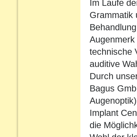
Im Laufe de
Grammatik u
Behandlung
Augenmerk w
technische 
auditive Wa
Durch unse
Bagus Gmb
Augenoptik
Implant Cen
die Möglichk