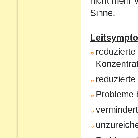
nicht mehr 
Sinne.
Leitsympt
reduzierte
Konzentrat
reduziert
Probleme 
verminder
unzureiche