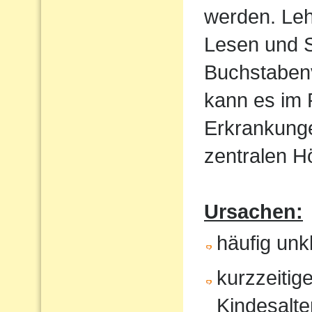
werden. Le
Lesen und S
Buchstaben
kann es im
Erkrankunge
zentralen 
Ursachen:
häufig un
kurzzeitig
Kindesalte