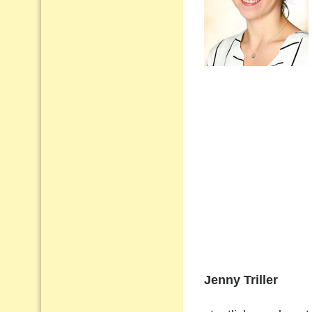
Jenny Triller