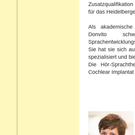
Zusatzqualifikation 
für das Heidelberge
Als akademische 
Donvito schw
Sprachentwicklungs
Sie hat sie sich a
spezialisiert und b
Die Hör-Sprachth
Cochlear Implantat 