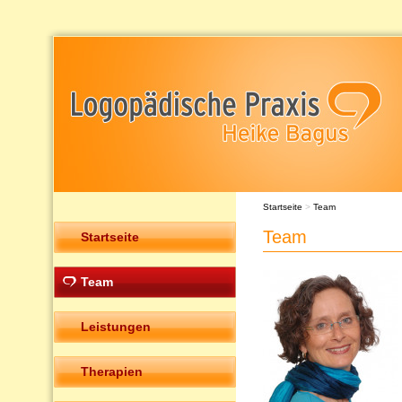
Startseite
>
Team
Team
Startseite
Team
Leistungen
Therapien