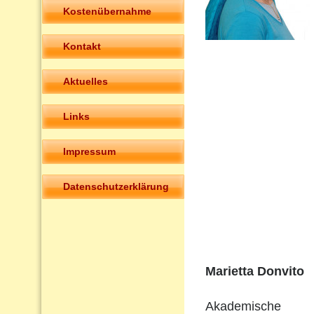
Kostenübernahme
Kontakt
Aktuelles
Links
Impressum
Datenschutzerklärung
Marietta Donvito
Akademische 