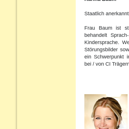
Staatlich anerkann
Frau Baum ist st
behandelt Sprach
Kindersprache. Wei
Störungsbilder so
ein Schwerpunkt i
bei / von CI Träger