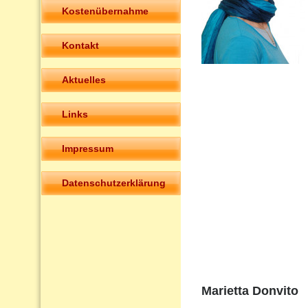
Kostenübernahme
Kontakt
Aktuelles
Links
Impressum
Datenschutzerklärung
Marietta Donvito