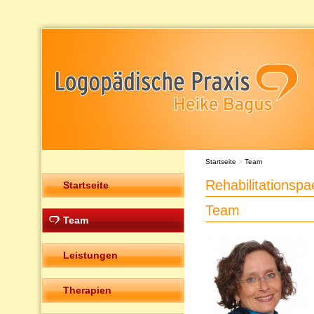
Startseite
>
Team
Rehabilitationsp
Startseite
Team
Team
Leistungen
Therapien