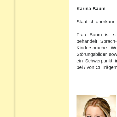
Karina Baum
Staatlich anerkann
Frau Baum ist st
behandelt Sprach
Kindersprache. Wei
Störungsbilder so
ein Schwerpunkt i
bei / von CI Träger