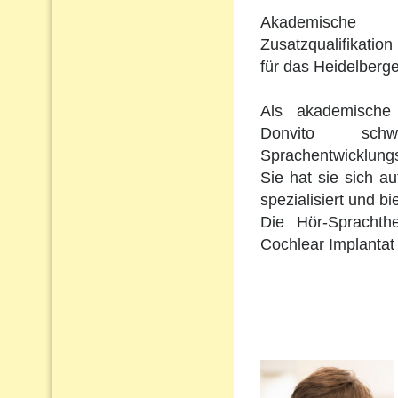
Akademische 
Zusatzqualifikation 
für das Heidelberge
Als akademische 
Donvito schw
Sprachentwicklungs
Sie hat sie sich a
spezialisiert und b
Die Hör-Sprachth
Cochlear Implantat 