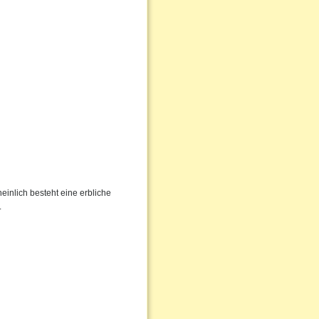
inlich besteht eine erbliche
.