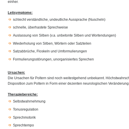
einher.
Leitsymptome:
schlecht verständliche, undeutliche Aussprache (Nuscheln)
schnelle, überhastete Sprechweise
Auslassung von Silben (v.a. unbetonte Silben und Wortendungen)
Wiederholung von Silben, Wörtern oder Satzteilen
Satzabbrüche, Floskeln und Umformulierungen
Formulierungsstörungen, unorganisiertes Sprechen
Ursachen:
Die Ursachen für Poltern sind noch weitestgehend unbekannt. Höchstwahrsche
Disposition zum Poltern in Form einer dezenten neurologischen Veränderung
Therapiebereiche:
Selbstwahrnehmung
Tonusregulation
Sprechmotorik
Sprechtempo