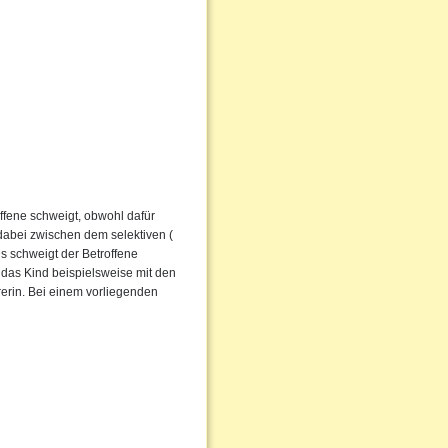
ffene schweigt, obwohl dafür
dabei zwischen dem selektiven (
s schweigt der Betroffene
 das Kind beispielsweise mit den
rerin. Bei einem vorliegenden