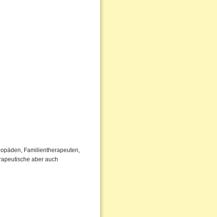
ogopäden, Familientherapeuten,
rapeutische aber auch