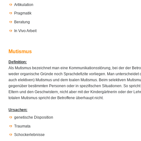
Artikulation
Pragmatik
Beratung
In Vivo Arbeit
Mutismus
Definition:
Als Mutismus bezeichnet man eine Kommunikationsstörung, bei der der Betro
weder organische Gründe noch Sprachdefizite vorliegen. Man unterscheidet 
auch elektiven) Mutismus und dem toalen Mutismus. Beim selektiven Mutismu
gegenüber bestimmten Personen oder in spezifischen Situationen. So spricht
Eltern und den Geschwistern, nicht aber mit der Kindergärtnerin oder der Leh
totalen Mutismus spricht der Betroffene überhaupt nicht.
Ursachen:
genetische Disposition
Traumata
Schockerlebnisse