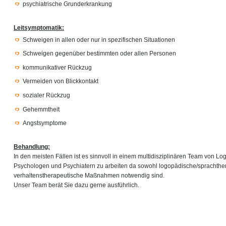
psychiatrische Grunderkrankung
Leitsymptomatik:
Schweigen in allen oder nur in spezifischen Situationen
Schweigen gegenüber bestimmten oder allen Personen
kommunikativer Rückzug
Vermeiden von Blickkontakt
sozialer Rückzug
Gehemmtheit
Angstsymptome
Behandlung:
In den meisten Fällen ist es sinnvoll in einem multidisziplinären Team von L
Psychologen und Psychiatern zu arbeiten da sowohl logopädische/sprachthe
verhaltenstherapeutische Maßnahmen notwendig sind.
Unser Team berät Sie dazu gerne ausführlich.