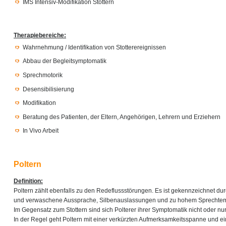
IMS Intensiv-Modifikation Stottern
Therapiebereiche:
Wahrnehmung / Identifikation von Stotterereignissen
Abbau der Begleitsymptomatik
Sprechmotorik
Desensibilisierung
Modifikation
Beratung des Patienten, der Eltern, Angehörigen, Lehrern und Erziehern
In Vivo Arbeit
Poltern
Definition:
Poltern zählt ebenfalls zu den Redeflussstörungen. Es ist gekennzeichnet du
und verwaschene Aussprache, Silbenauslassungen und zu hohem Sprechte
Im Gegensatz zum Stottern sind sich Polterer ihrer Symptomatik nicht oder n
In der Regel geht Poltern mit einer verkürzten Aufmerksamkeitsspanne und ei