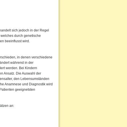
handelt sich jedoch in der Regel
, welches durch genetische
en beeinflusst wird.
erschieden, in denen verschiedene
ändert während in der
ndert werden. Bei Kindern
en Ansatz. Die Auswahl der
ebensalter, den Lebensumständen
che Anamnese und Diagnostik wird
Patienten geeignetsten
ätzen an: