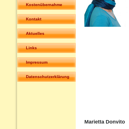
Kostenübernahme
Kontakt
Aktuelles
Links
Impressum
Datenschutzerklärung
Marietta Donvito