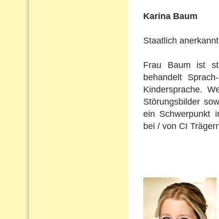
Karina Baum
Staatlich anerkann
Frau Baum ist st
behandelt Sprach
Kindersprache. Wei
Störungsbilder so
ein Schwerpunkt i
bei / von CI Träger