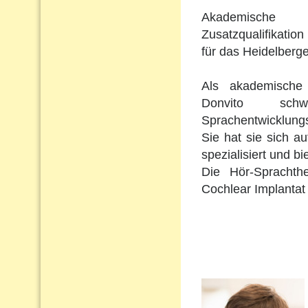
Akademische 
Zusatzqualifikation 
für das Heidelberge
Als akademische 
Donvito schw
Sprachentwicklungs
Sie hat sie sich a
spezialisiert und b
Die Hör-Sprachth
Cochlear Implantat 