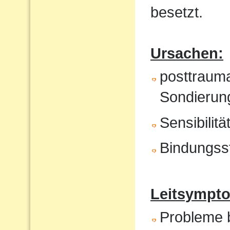
besetzt.
Ursachen:
posttrauma
Sondierung
Sensibilit
Bindungss
Leitsympto
Probleme b