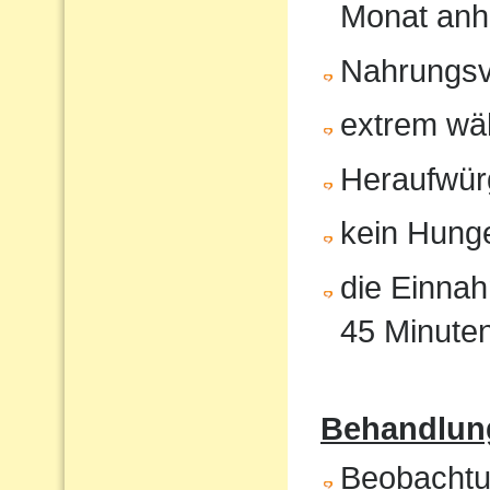
Monat anh
Nahrungsv
extrem wä
Heraufwür
kein Hunge
die Einnah
45 Minute
Behandlung
Beobachtun