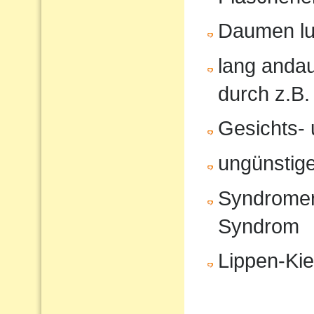
Daumen lu
lang anda
durch z.B.
Gesichts- 
ungünstige
Syndromer
Syndrom
Lippen-Ki