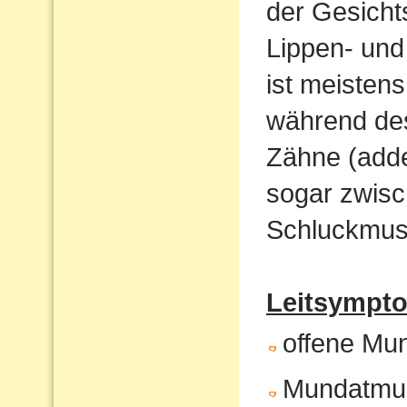
der Gesicht
Lippen- und
ist meistens
während de
Zähne (adde
sogar zwisc
Schluckmust
Leitsympto
offene Mu
Mundatmu