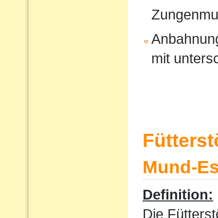
Zungenmus
Anbahnung
mit unters
Fütters
Mund-Ess
Definition:
Die Fütterst