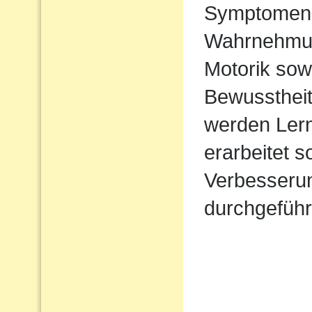
Symptomen 
Wahrnehmung 
Motorik sow
Bewusstheit
werden Lern
erarbeitet 
Verbesserun
durchgeführ