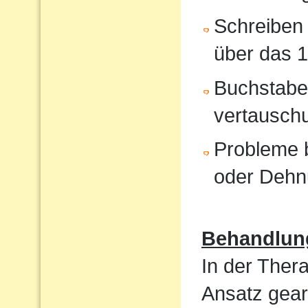
Schreiben 
über das 1
Buchstabe
vertausch
Probleme b
oder Dehn
Behandlun
In der Ther
Ansatz gear