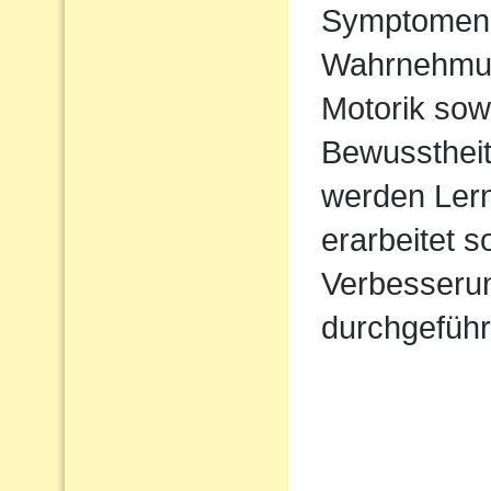
Symptomen 
Wahrnehmung 
Motorik sow
Bewusstheit
werden Lern
erarbeitet 
Verbesserun
durchgeführ