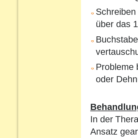
Schreiben 
über das 1
Buchstabe
vertausch
Probleme b
oder Dehn
Behandlun
In der Ther
Ansatz gear