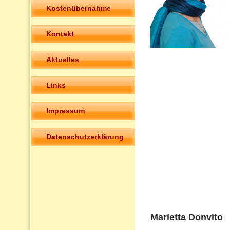
Kostenübernahme
Kontakt
Aktuelles
Links
Impressum
Datenschutzerklärung
Marietta Donvito