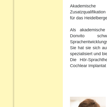
Akademische 
Zusatzqualifikation 
für das Heidelberge
Als akademische 
Donvito schw
Sprachentwicklungs
Sie hat sie sich a
spezialisiert und b
Die Hör-Sprachth
Cochlear Implantat 