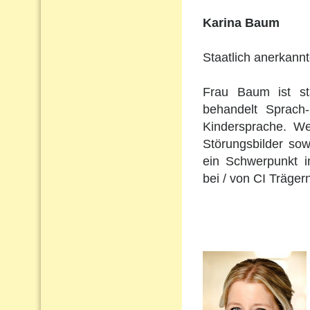
Karina Baum
Staatlich anerkann
Frau Baum ist st
behandelt Sprach
Kindersprache. Wei
Störungsbilder so
ein Schwerpunkt i
bei / von CI Träger