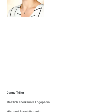
Jenny Triller
staatlich anerkannte Logopädin
Hör- und Sprachtherapie