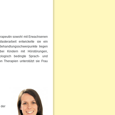
erapeutin sowohl mit Erwachsenen
sterarbeit entwickelte sie ein
Behandlungsschwerpunkte liegen
bei Kindern mit Hörstörungen,
ologisch bedingte Sprach- und
 Therapien unterstützt sie Frau
 der