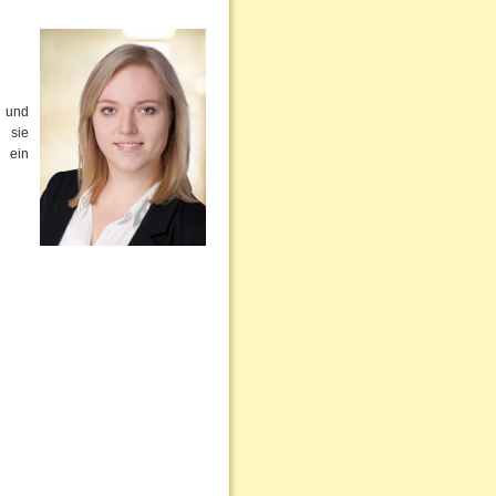
- und
 sie
t ein