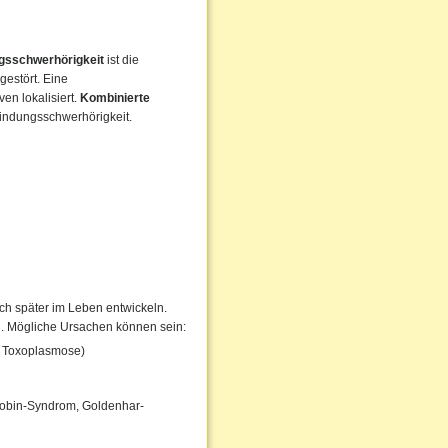
ngsschwerhörigkeit
ist die
gestört. Eine
en lokalisiert.
Kombinierte
findungsschwerhörigkeit.
h später im Leben entwickeln.
en. Mögliche Ursachen können sein:
, Toxoplasmose)
obin-Syndrom, Goldenhar-