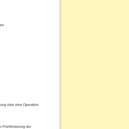
gen
ssung oder eine Operation
er Frühförderung der