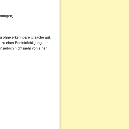
ündungen)
fig ohne erkennbare Ursache auf.
zu einer Beeinträchtigung der
n jedoch nicht mehr von einer