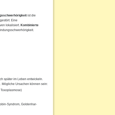
ngsschwerhörigkeit
ist die
gestört. Eine
en lokalisiert.
Kombinierte
findungsschwerhörigkeit.
h später im Leben entwickeln.
en. Mögliche Ursachen können sein:
, Toxoplasmose)
obin-Syndrom, Goldenhar-