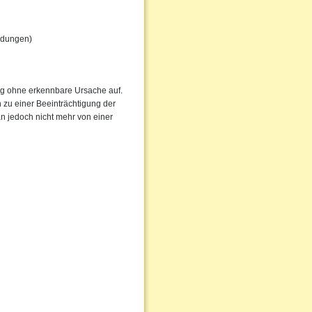
ündungen)
fig ohne erkennbare Ursache auf.
zu einer Beeinträchtigung der
n jedoch nicht mehr von einer