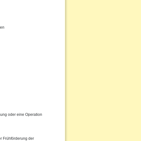
gen
ssung oder eine Operation
er Frühförderung der