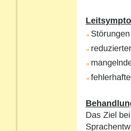
Leitsympt
Störungen
reduzierte
mangelnde
fehlerhaft
Behandlun
Das Ziel bei
Sprachentwi