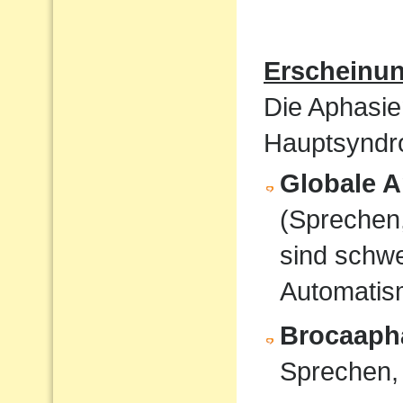
Erscheinu
Die Aphasie
Hauptsyndro
Globale A
(Sprechen
sind schwe
Automati
Brocaaph
Sprechen,