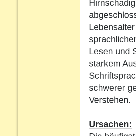
Hirnschädig
abgeschloss
Lebensalter 
sprachliche
Lesen und S
starkem Aus
Schriftspra
schwerer ge
Verstehen.
Ursachen: