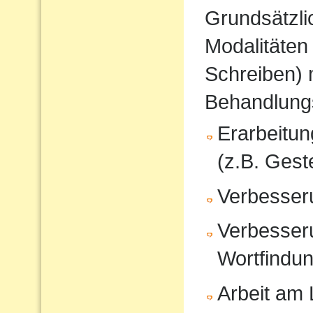
Grundsätzli
Modalitäten
Schreiben) 
Behandlung
Erarbeitu
(z.B. Gest
Verbesser
Verbesser
Wortfindu
Arbeit am