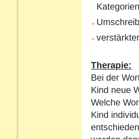
Kategorien
Umschrei
verstärkte
Therapie:
Bei der Wor
Kind neue Wo
Welche Wortf
Kind indivi
entschieden