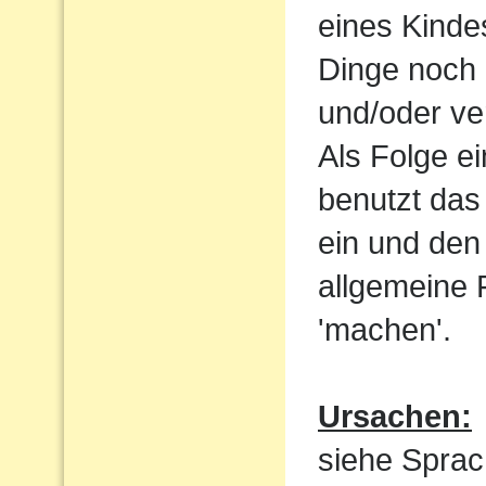
eines Kindes
Dinge noch 
und/oder ve
Als Folge e
benutzt das
ein und den 
allgemeine 
'machen'.
Ursachen:
siehe Sprac