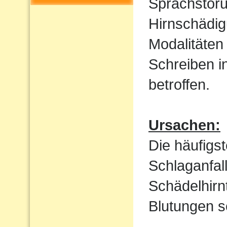
Sprachstöru
Hirnschädig
Modalitäten
Schreiben i
betroffen.
Ursachen:
Die häufigs
Schlaganfal
Schädelhirn
Blutungen s