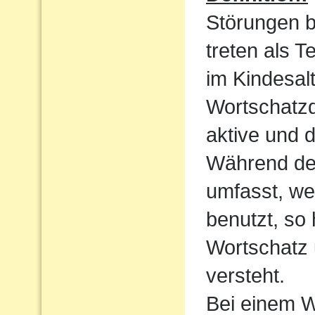
Störungen 
treten als T
im Kindesalt
Wortschatzde
aktive und 
Während der
umfasst, we
benutzt, so
Wortschatz 
versteht.
Bei einem W