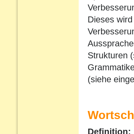
Verbesserun
Dieses wird
Verbesserun
Ausspraches
Strukturen 
Grammatike
(siehe eing
Wortscha
Definition: