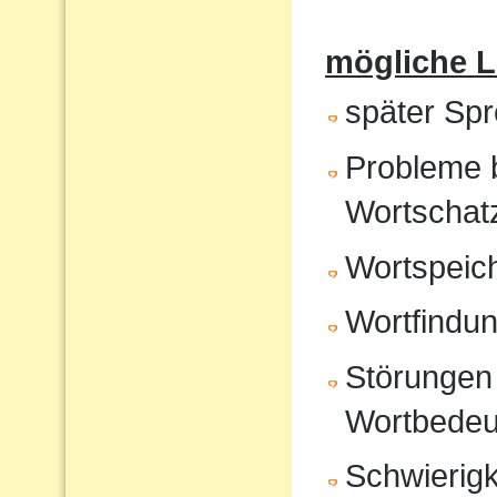
mögliche 
später Sp
Probleme 
Wortschat
Wortspeic
Wortfindu
Störungen 
Wortbedeu
Schwierigk