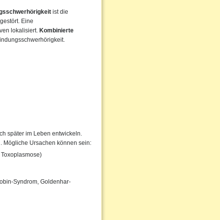
ngsschwerhörigkeit
ist die
gestört. Eine
en lokalisiert.
Kombinierte
findungsschwerhörigkeit.
h später im Leben entwickeln.
en. Mögliche Ursachen können sein:
, Toxoplasmose)
obin-Syndrom, Goldenhar-