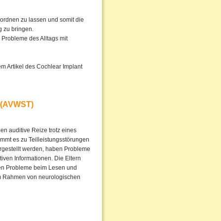
rordnen zu lassen und somit die
 zu bringen.
Probleme des Alltags mit
em Artikel des Cochlear Implant
 (AVWST)
 auditive Reize trotz eines
mmt es zu Teilleistungsstörungen
orgestellt werden, haben Probleme
ven Informationen. Die Eltern
rken Probleme beim Lesen und
im Rahmen von neurologischen