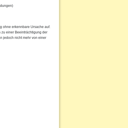
ündungen)
fig ohne erkennbare Ursache auf.
zu einer Beeinträchtigung der
n jedoch nicht mehr von einer