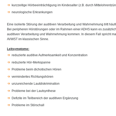
kurzzeitige Hörbeeinträchtigung im Kindesalter (z.B. durch Mittelohrentz
neurologische Erkrankungen
Eine isolierte Störung der auditiven Verarbeitung und Wahrnehmung tritt häu
Bei peripheren Hörstörungen oder im Rahmen einer ADHS kann es zusätzlich 
auditiven Verarbeitung und Wahrnehmung kommen. In diesem Fall spricht ma
AVWST im klassischen Sinne.
Leitsymptome:
reduzierte auditive Aufmerksamkeit und Konzentration
reduzierte Hör-Merkspanne
Probleme beim dichotischen Hören
vermindertes Richtungshören
unzureichende Lautdiskrimination
Probleme bei der Lautsynthese
Defizite im Teilbereich der auditiven Ergänzung
Probleme im Störschall