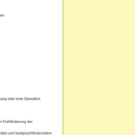
gen
ssung oder eine Operation
er Frühförderung der
eräte) und lautsprachförderndem